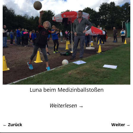
Luna beim Medizinballstoßen
Weiterlesen →
← Zurück
Weiter →
Bilder-Navigation