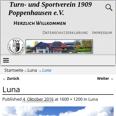
Turn- und Sportverein 1909
Poppenhausen e.V.
Herzlich Willkommen
Datenschutzerklärung
Impressum
Startseite
→
Luna
→
Luna
← Zurück
Weiter →
Bilder-Navigation
Luna
Published
4. Oktober 2016
at
1600 × 1200
in
Luna