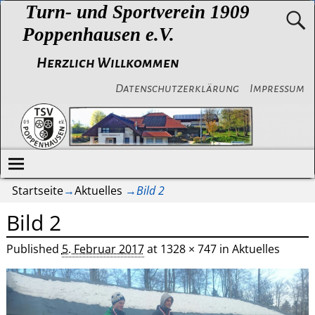
Turn- und Sportverein 1909
Poppenhausen e.V.
Herzlich Willkommen
Datenschutzerklärung
Impressum
Startseite
→
Aktuelles
→
Bild 2
Bild 2
Published
5. Februar 2017
at
1328 × 747
in
Aktuelles